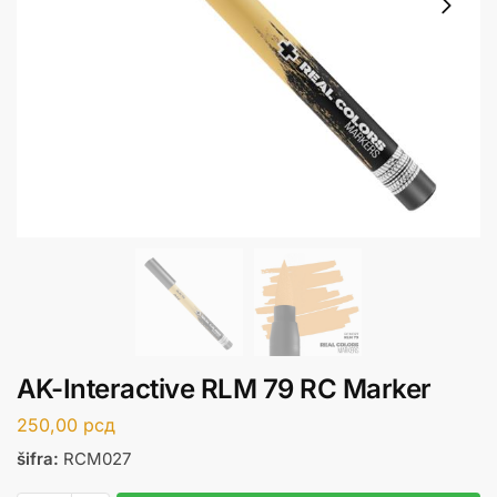
AK-Interactive RLM 79 RC Marker
250,00
рсд
šifra:
RCM027