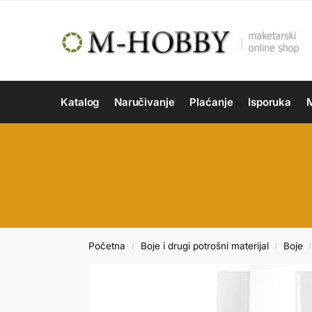
Katalog
Naručivanje
Plaćanje
Isporuka
M
Početna
Boje i drugi potrošni materijal
Boje
/
/
/