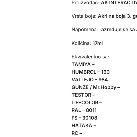
Proizvođač:
AK INTERACTIV
Vrsta boje:
Akrilna boja 3. g
Napomena:
razređuje se sa
Količina:
17ml
Ekvivalentno sa:
TAMIYA –
HUMBROL – 160
VALLEJO – 984
GUNZE / Mr.Hobby –
TESTOR –
LIFECOLOR –
RAL – 8011
FS – 30108
HATAKA –
RC –