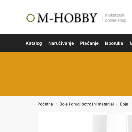
Katalog
Naručivanje
Plaćanje
Isporuka
M
Početna
Boje i drugi potrošni materijal
Boje
/
/
/