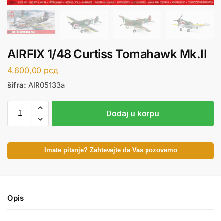
AIRFIX 1/48 Curtiss Tomahawk Mk.II
4.600,00
рсд
šifra:
AIR05133a
Dodaj u korpu
Imate pitanje? Zahtevajte da Vas pozovemo
Opis