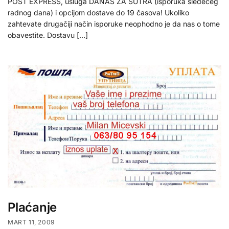
POST EXPRESS, usluga DANAS ZA SUTRA (isporuka sledećeg
radnog dana) i opcijom dostave do 19 časova! Ukoliko
zahtevate drugačiji način isporuke neophodno je da nas o tome
obavestite. Dostavu […]
Plaćanje
MART 11, 2009