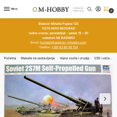
Meni
0
Bulevar Mihaila Pupina 123
11070 NOVI BEOGRAD
radno vreme: ponedeljak – petak 15 – 20
subotom NE RADIMO!
Email:
kontakt@spektar-mhobby.com
Telefon:
+381 63 80 95 154
Početna
Makete na sastavljanje
Vojna vozila i orudja
1/35 i veća
T
/
/
/