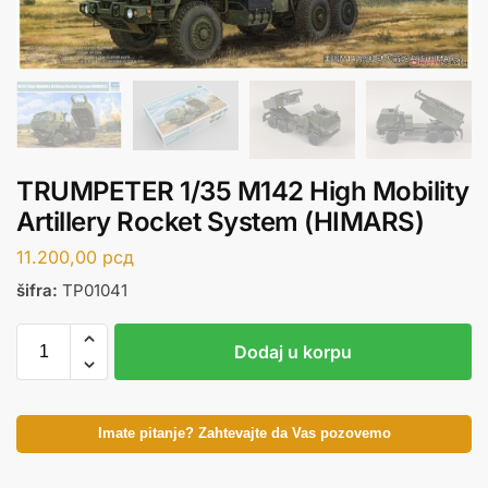
TRUMPETER 1/35 M142 High Mobility
Artillery Rocket System (HIMARS)
11.200,00
рсд
šifra:
TP01041
Dodaj u korpu
Imate pitanje? Zahtevajte da Vas pozovemo