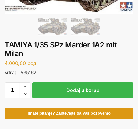
TAMIYA 1/35 SPz Marder 1A2 mit
Milan
4.000,00
рсд
šifra:
TA35162
Dodaj u korpu
Imate pitanje? Zahtevajte da Vas pozovemo