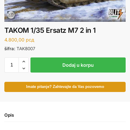
TAKOM 1/35 Ersatz M7 2 in 1
4.800,00
рсд
šifra:
TAK8007
Dodaj u korpu
Imate pitanje? Zahtevajte da Vas pozovemo
Opis