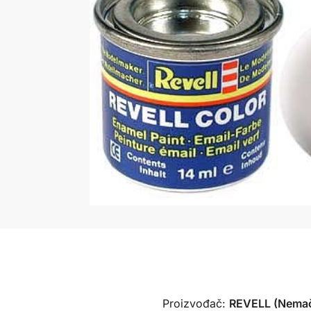
Proizvođač:
REVELL (Nema