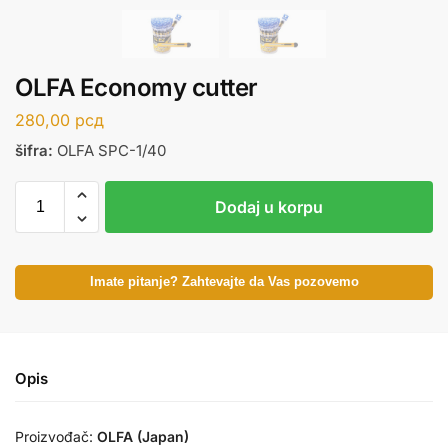
OLFA Economy cutter
280,00
рсд
šifra:
OLFA SPC-1/40
Dodaj u korpu
Imate pitanje? Zahtevajte da Vas pozovemo
Opis
Proizvođač:
OLFA (Japan)