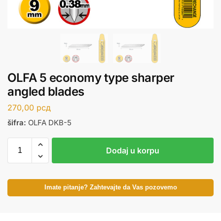
OLFA 5 economy type sharper
angled blades
270,00
рсд
šifra:
OLFA DKB-5
Dodaj u korpu
Imate pitanje? Zahtevajte da Vas pozovemo