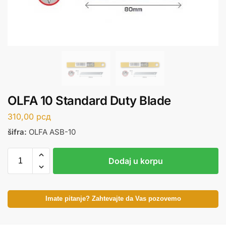
OLFA 10 Standard Duty Blade
310,00
рсд
šifra:
OLFA ASB-10
Dodaj u korpu
Imate pitanje? Zahtevajte da Vas pozovemo