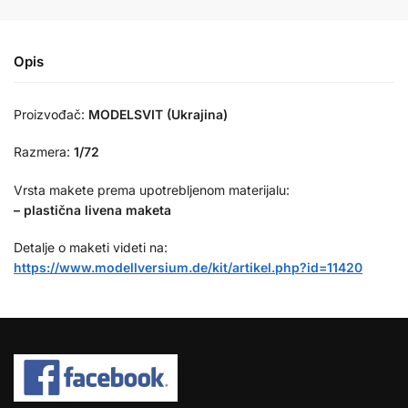
Opis
Proizvođač:
MODELSVIT (Ukrajina)
Razmera:
1/72
Vrsta makete prema upotrebljenom materijalu:
– plastična livena maketa
Detalje o maketi videti na:
https://www.modellversium.de/kit/artikel.php?id=11420