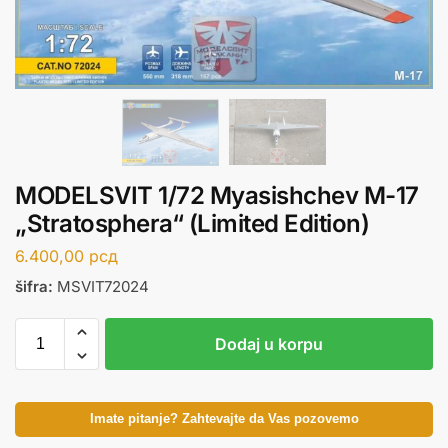
MODELSVIT 1/72 Myasishchev M-17
„Stratosphera“ (Limited Edition)
6.400,00
рсд
šifra:
MSVIT72024
Dodaj u korpu
Imate pitanje? Zahtevajte da Vas pozovemo