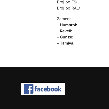
Broj po FS:
Broj po RAL:
Zamene:
– Humbrol:
– Revell:
– Gunze:
– Tamiya: