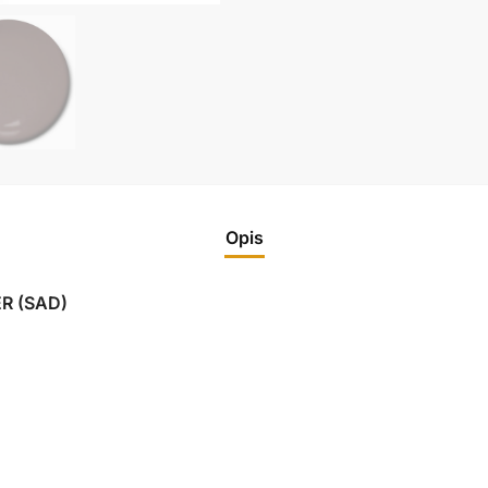
Opis
R (SAD)