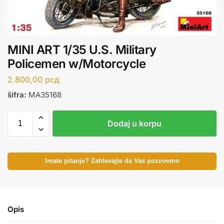
MINI ART 1/35 U.S. Military
Policemen w/Motorcycle
2.800,00
рсд
šifra:
MA35168
Dodaj u korpu
Imate pitanje? Zahtevajte da Vas pozovemo
Opis