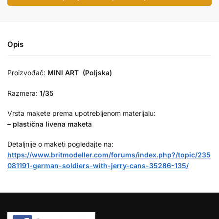
Opis
Proizvođač:
MINI ART (Poljska)
Razmera:
1/35
Vrsta makete prema upotrebljenom materijalu:
– plastična livena maketa
Detaljnije o maketi pogledajte na:
https://www.britmodeller.com/forums/index.php?/topic/235
081191-german-soldiers-with-jerry-cans-35286-135/