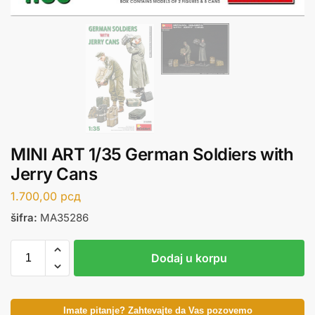
MINI ART 1/35 German Soldiers with
Jerry Cans
1.700,00
рсд
šifra:
MA35286
Dodaj u korpu
Imate pitanje? Zahtevajte da Vas pozovemo