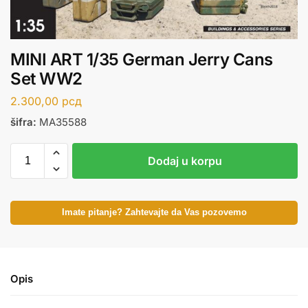
MINI ART 1/35 German Jerry Cans
Set WW2
2.300,00
рсд
šifra:
MA35588
Dodaj u korpu
Imate pitanje? Zahtevajte da Vas pozovemo
Opis