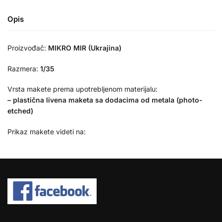
Opis
Proizvođač:
MIKRO MIR (Ukrajina)
Razmera:
1/35
Vrsta makete prema upotrebljenom materijalu:
– plastična livena maketa sa dodacima od metala (photo-
etched)
Prikaz makete videti na:
COPYRIGHT © 2026 SPEKTAR MHOBBY.