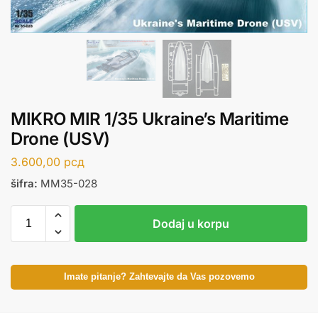
MIKRO MIR 1/35 Ukraine’s Maritime
Drone (USV)
3.600,00
рсд
šifra:
MM35-028
Dodaj u korpu
Imate pitanje? Zahtevajte da Vas pozovemo