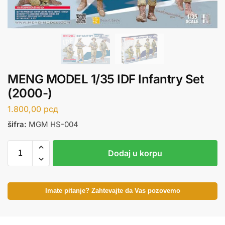
MENG MODEL 1/35 IDF Infantry Set
(2000-)
1.800,00
рсд
šifra:
MGM HS-004
Dodaj u korpu
Imate pitanje? Zahtevajte da Vas pozovemo