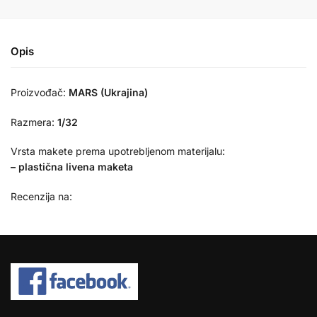
Opis
Proizvođač:
MARS (Ukrajina)
Razmera:
1/32
Vrsta makete prema upotrebljenom materijalu:
– plastična livena maketa
Recenzija na: