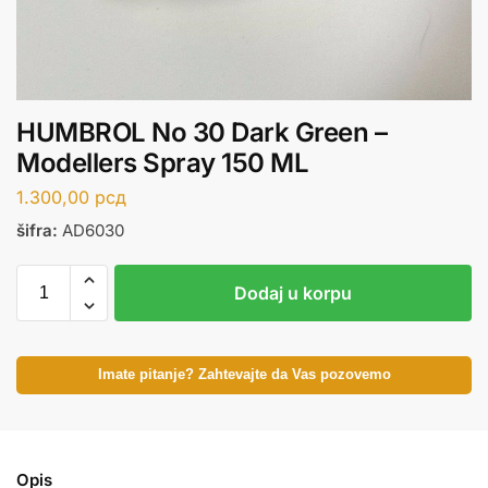
HUMBROL No 30 Dark Green –
Modellers Spray 150 ML
1.300,00
рсд
šifra:
AD6030
Dodaj u korpu
Imate pitanje? Zahtevajte da Vas pozovemo
Opis