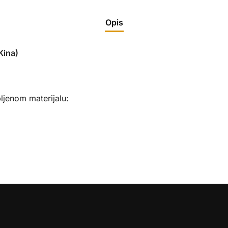
Opis
ina)
ljenom materijalu: