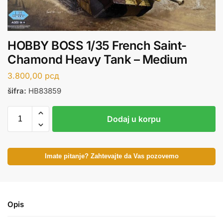
HOBBY BOSS 1/35 French Saint-
Chamond Heavy Tank – Medium
3.800,00
рсд
šifra:
HB83859
Dodaj u korpu
Imate pitanje? Zahtevajte da Vas pozovemo
Opis