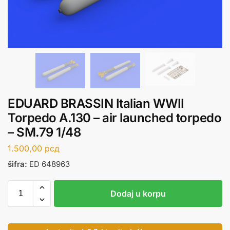
EDUARD BRASSIN Italian WWII
Torpedo A.130 – air launched torpedo
– SM.79 1/48
1.500,00
рсд
šifra:
ED 648963
Dodaj u korpu