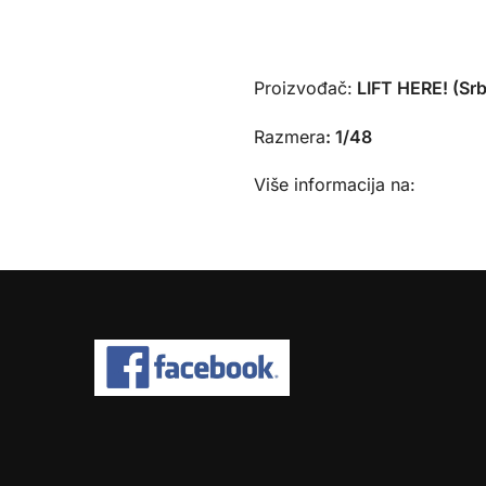
Proizvođač:
LIFT HERE! (Srb
Razmera
:
1/48
Više informacija na: