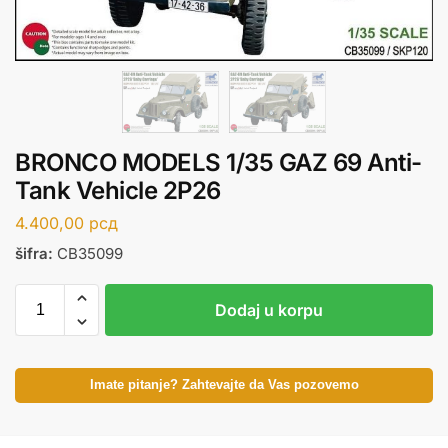
BRONCO MODELS 1/35 GAZ 69 Anti-
Tank Vehicle 2P26
4.400,00
рсд
šifra:
CB35099
Dodaj u korpu
Imate pitanje? Zahtevajte da Vas pozovemo