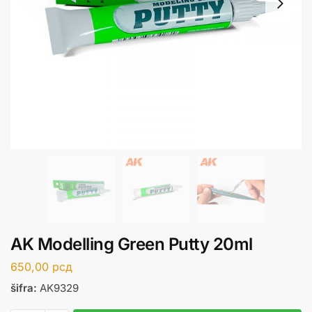
AK Modelling Green Putty 20ml
650,00
рсд
šifra:
AK9329