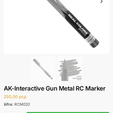
AK-Interactive Gun Metal RC Marker
250,00
рсд
šifra:
RCM032