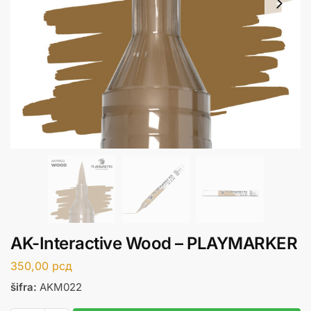
AK-Interactive Wood – PLAYMARKER
350,00
рсд
šifra:
AKM022