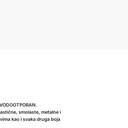
I, VODOOTPORAN.
lastične, smolaste, metalne i
evima kao i svaka druga boja