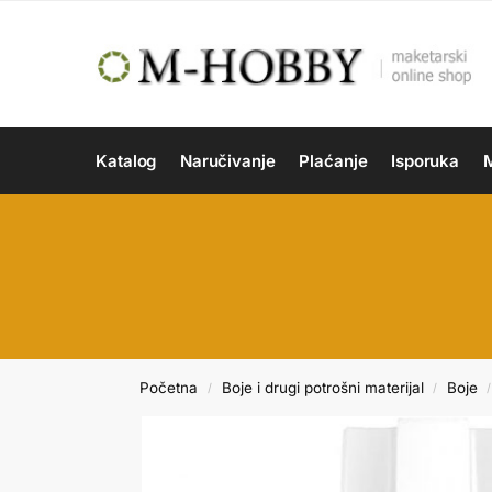
Katalog
Naručivanje
Plaćanje
Isporuka
M
Početna
Boje i drugi potrošni materijal
Boje
/
/
/