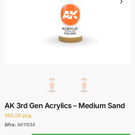
AK 3rd Gen Acrylics – Medium Sand
350,00
рсд
šifra:
AK11034