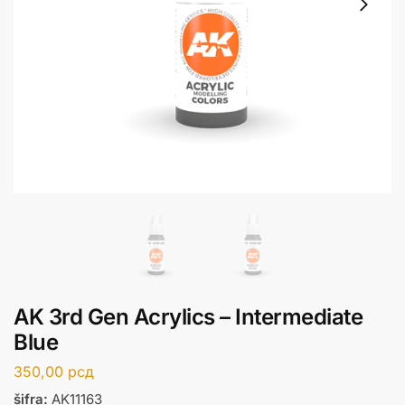
AK 3rd Gen Acrylics – Intermediate
Blue
350,00
рсд
šifra:
AK11163