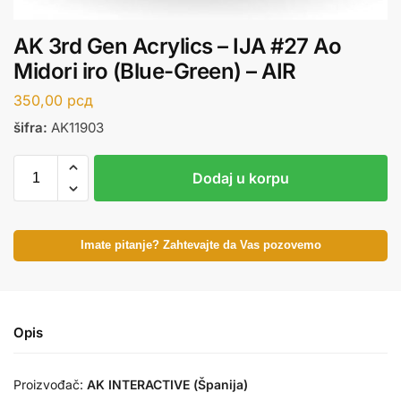
AK 3rd Gen Acrylics – IJA #27 Ao
Midori iro (Blue-Green) – AIR
350,00
рсд
šifra:
AK11903
Dodaj u korpu
Imate pitanje? Zahtevajte da Vas pozovemo
Opis
Proizvođač:
AK INTERACTIVE (Španija)