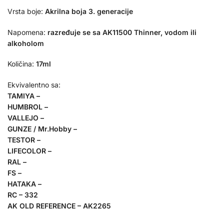
Vrsta boje:
Akrilna boja 3. generacije
Napomena:
razređuje se sa AK11500 Thinner, vodom ili
alkoholom
Količina:
17ml
Ekvivalentno sa:
TAMIYA –
HUMBROL –
VALLEJO –
GUNZE / Mr.Hobby –
TESTOR –
LIFECOLOR –
RAL –
FS –
HATAKA –
RC – 332
AK OLD REFERENCE – AK2265