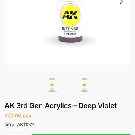
AK 3rd Gen Acrylics – Deep Violet
350,00
рсд
šifra:
AK11072