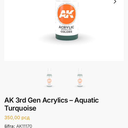
AK 3rd Gen Acrylics – Aquatic
Turquoise
350,00
рсд
šifra:
AK11170