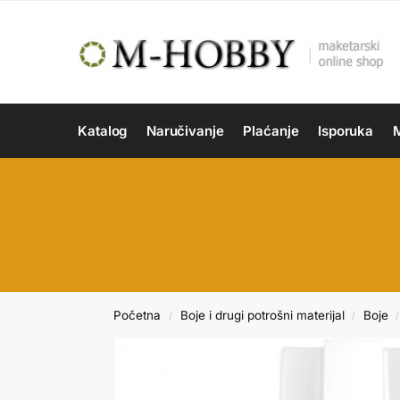
Katalog
Naručivanje
Plaćanje
Isporuka
M
Početna
Boje i drugi potrošni materijal
Boje
/
/
/